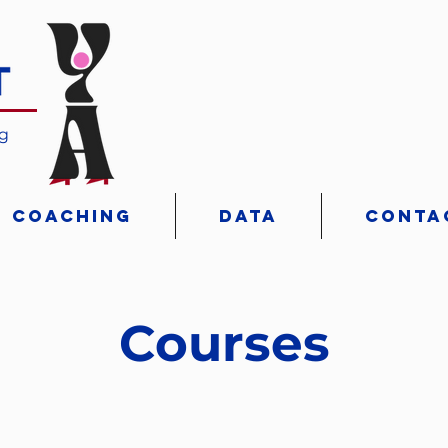
ng
Coaching
Data
Conta
Courses