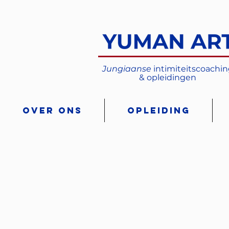
Jungiaanse
intimiteitscoachi
& opleidingen
Over ons
Opleiding