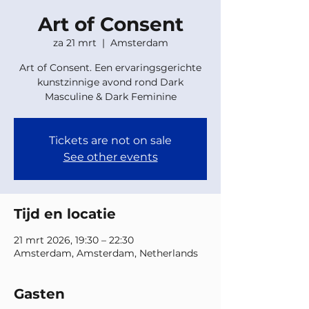
Art of Consent
za 21 mrt
  |  
Amsterdam
Art of Consent. Een ervaringsgerichte
kunstzinnige avond rond Dark
Masculine & Dark Feminine
Tickets are not on sale
See other events
Tijd en locatie
21 mrt 2026, 19:30 – 22:30
Amsterdam, Amsterdam, Netherlands
Gasten