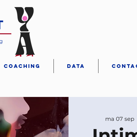
ng
Coaching
Data
Conta
ma 07 sep
 
Inti