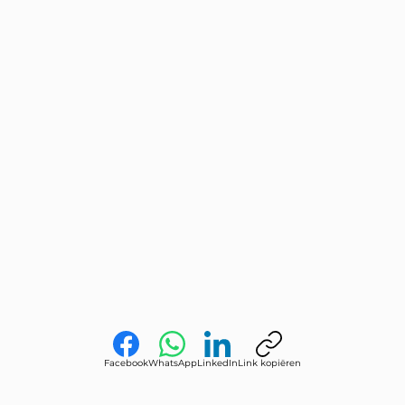
Facebook
WhatsApp
LinkedIn
Link kopiëren