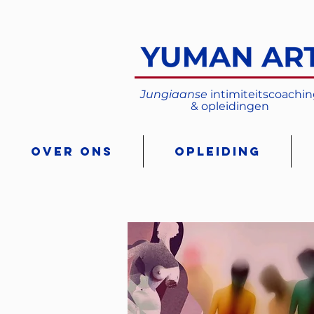
Jungiaanse
intimiteitscoachi
& opleidingen
Over ons
Opleiding