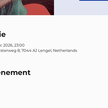
ie
ec 2026, 23:00
sterweg 8, 7044 AJ Lengel, Netherlands
venement