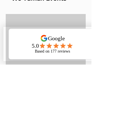
06.
Samenwerking