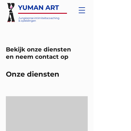
Jungiaanse
intimiteitscoaching
& opleidingen
Bekijk onze diensten
en neem contact op
Onze diensten