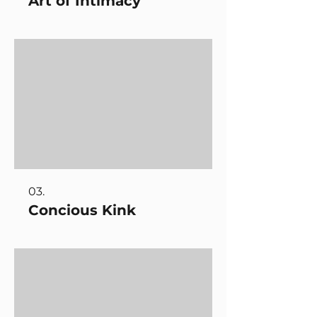
Art of Intimacy
03.
Concious Kink