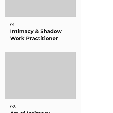
01.
Intimacy & Shadow
Work Practitioner
02.