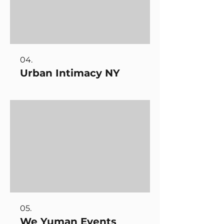
04.
Urban Intimacy NY
05.
We Yuman Events